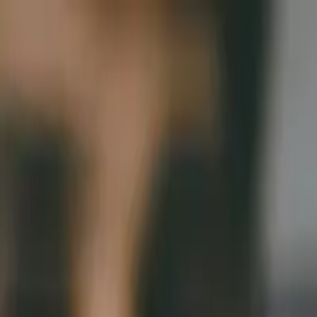
+90 216 232 22 82
info@softcand.com